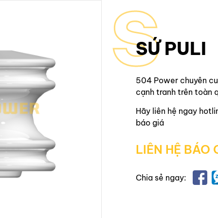
S
SỨ PULI
504 Power
chuyên c
cạnh tranh trên toàn 
Hãy liên hệ ngay hotli
báo giá
LIÊN HỆ BÁO 
Chia sẻ ngay: