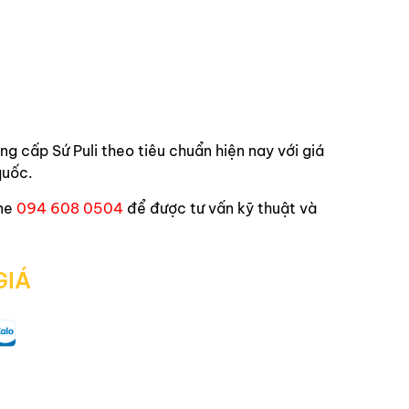
ung cấp
Sứ Puli
theo tiêu chuẩn hiện nay với giá
quốc.
ne
094 608 0504
để được tư vấn kỹ thuật và
GIÁ