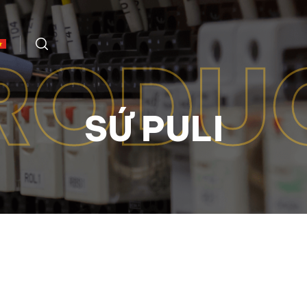
RODU
SỨ PULI