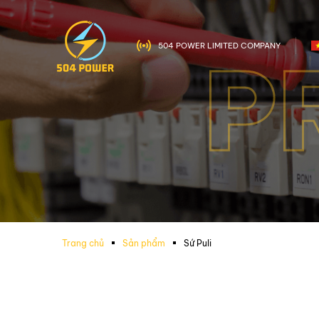
504 POWER LIMITED COMPANY
P
Trang chủ
Sản phẩm
Sứ Puli