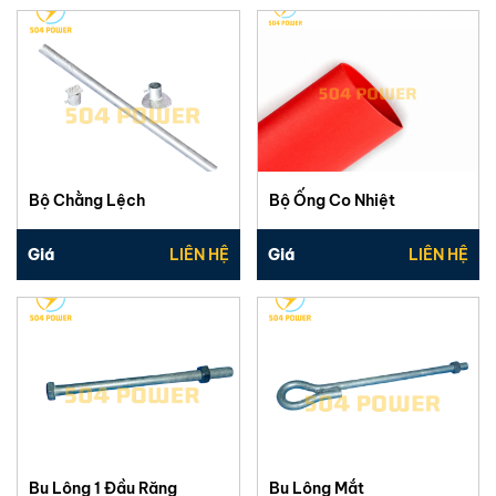
Bộ Chằng Lệch
Bộ Ống Co Nhiệt
Giá
LIÊN HỆ
Giá
LIÊN HỆ
Bu Lông 1 Đầu Răng
Bu Lông Mắt