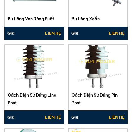
Bu Lông Ven Răng Suốt
Bu Lông Xoắn
Giá
LIÊN HỆ
Giá
LIÊN HỆ
Cách Điện Sứ Đứng Line
Cách Điện Sứ Đứng Pin
Post
Post
Giá
LIÊN HỆ
Giá
LIÊN HỆ