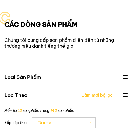
C
CÁC DÒNG SẢN PHẨM
Chúng tôi cung cấp sản phẩm điện đến từ những
thương hiệu danh tiếng thế giới
Loại Sản Phẩm
Lọc Theo
Làm mới bộ lọc
Hiển thị
12
sản phẩm trong
142
sản phẩm
Sắp xếp theo:
Từ a - z