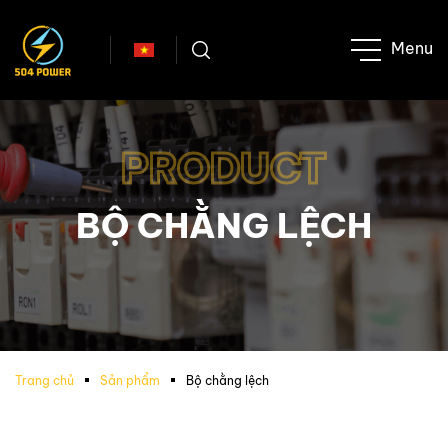
PRODUCT
BỘ CHẰNG LỆCH
Trang chủ
Sản phẩm
Bộ chằng lệch