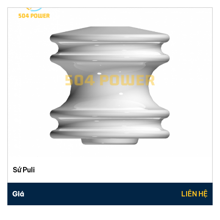
Sứ Puli
Giá
LIÊN HỆ