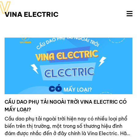
V
VINA ELECTRIC
CẦU DAO PHỤ TẢI NGOÀI TRỜI VINA ELECTRIC CÓ
MẤY LOẠI?
Cầu dao phụ tải ngoài trời hiện nay có nhiều loại phổ
biến trên thị trường, một trong số thương hiệu đình
đám được nhắc đến ở đây chính là Vina Electric. Hãy