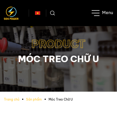
PRODUCT
MÓC TREO CHỮ U
Trang chủ
Sản phẩm
Móc Treo Chữ U