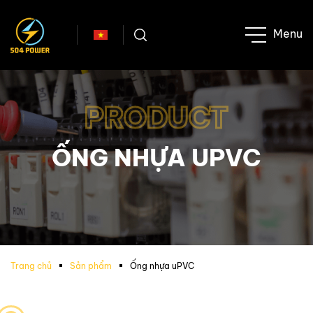
PRODUCT
ỐNG NHỰA UPVC
Trang chủ
Sản phẩm
Ống nhựa uPVC