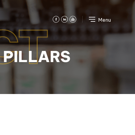
CT
 PILLARS