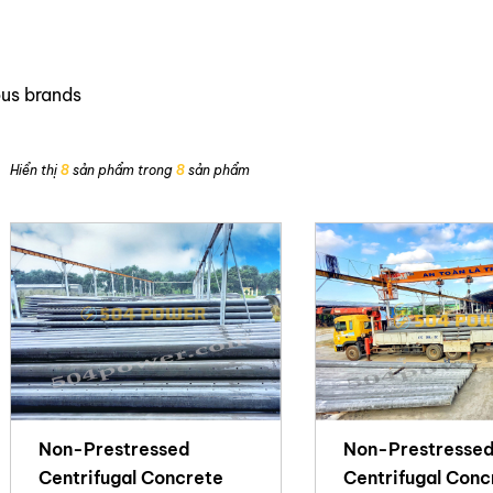
ous brands
Hiển thị
8
sản phẩm trong
8
sản phẩm
Non-Prestressed
Non-Prestresse
Centrifugal Concrete
Centrifugal Conc