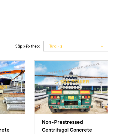
Sắp xếp theo:
Từ a - z
d
Non-Prestressed
rete
Centrifugal Concrete