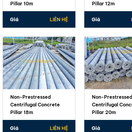
Pillar 10m
Pillar 12m
Giá
LIÊN HỆ
Giá
Non-Prestressed
Non-Prestresse
Centrifugal Concrete
Centrifugal Conc
Pillar 18m
Pillar 20m
Giá
LIÊN HỆ
Giá