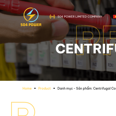
504 POWER LIMITED COMPANY
P
CENTRIF
Home
Product
Danh mục - Sản phẩm:
Centrifugal Con