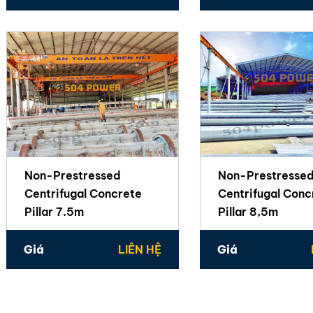
Non-Prestressed
Non-Prestresse
Centrifugal Concrete
Centrifugal Conc
Pillar 7.5m
Pillar 8,5m
Giá
LIÊN HỆ
Giá