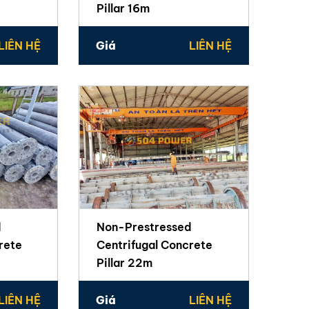
Pillar 16m
LIÊN HỆ
Giá
LIÊN HỆ
d
Non-Prestressed
rete
Centrifugal Concrete
Pillar 22m
LIÊN HỆ
Giá
LIÊN HỆ