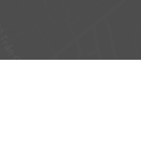
C
CONTACT INFORM