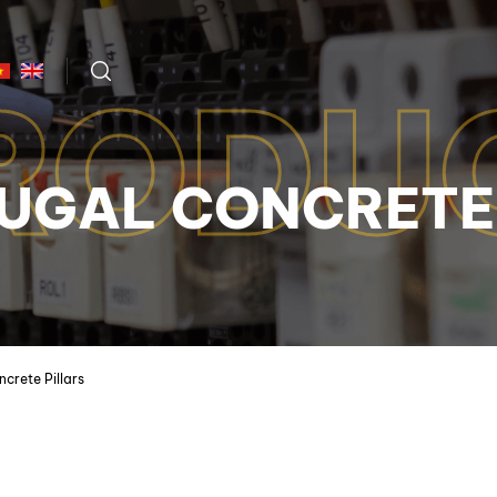
RODU
UGAL CONCRETE
crete Pillars