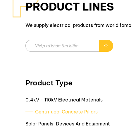
P
PRODUCT LINES
We supply electrical products from world fam
Product Type
0.4kV - 110kV Electrical Materials
Centrifugal Concrete Pillars
Solar Panels, Devices And Equipment