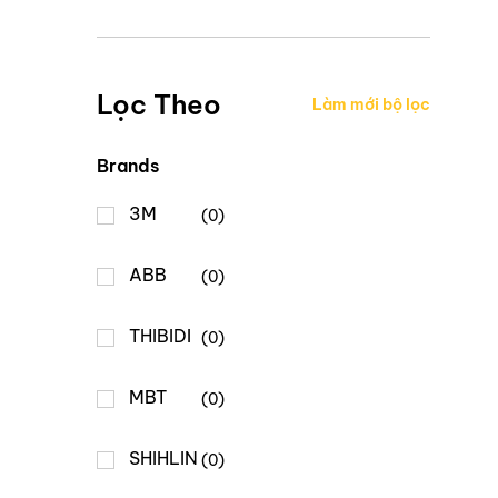
Lọc Theo
Làm mới bộ lọc
Brands
3M
(0)
ABB
(0)
THIBIDI
(0)
MBT
(0)
SHIHLIN
(0)